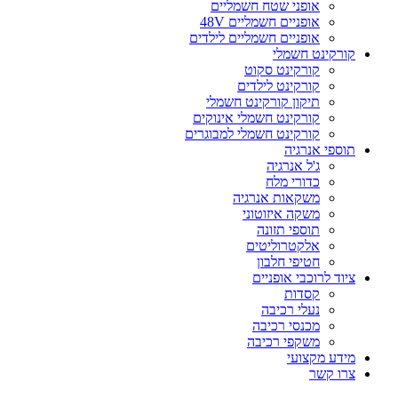
אופני שטח חשמליים
אופניים חשמליים 48V
אופניים חשמליים לילדים
קורקינט חשמלי
קורקינט סקוט
קורקינט לילדים
תיקון קורקינט חשמלי
קורקינט חשמלי אינוקים
קורקינט חשמלי למבוגרים
תוספי אנרגיה
ג'ל אנרגיה
כדורי מלח
משקאות אנרגיה
משקה איזוטוני
תוספי תזונה
אלקטרוליטים
חטיפי חלבון
ציוד לרוכבי אופניים
קסדות
נעלי רכיבה
מכנסי רכיבה
משקפי רכיבה
מידע מקצועי
צרו קשר