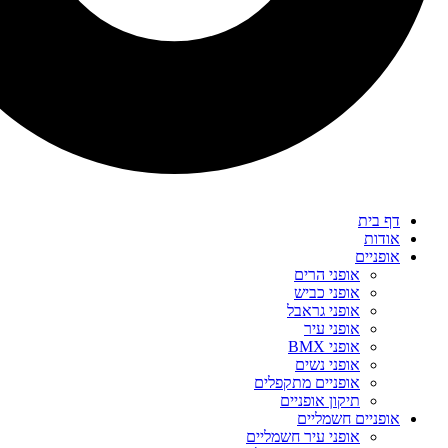
דף בית
אודות
אופניים
אופני הרים
אופני כביש
אופני גראבל
אופני עיר
אופני BMX
אופני נשים
אופניים מתקפלים
תיקון אופניים
אופניים חשמליים
אופני עיר חשמליים