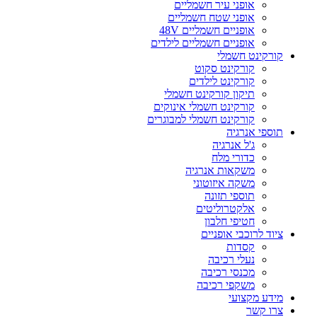
אופני עיר חשמליים
אופני שטח חשמליים
אופניים חשמליים 48V
אופניים חשמליים לילדים
קורקינט חשמלי
קורקינט סקוט
קורקינט לילדים
תיקון קורקינט חשמלי
קורקינט חשמלי אינוקים
קורקינט חשמלי למבוגרים
תוספי אנרגיה
ג'ל אנרגיה
כדורי מלח
משקאות אנרגיה
משקה איזוטוני
תוספי תזונה
אלקטרוליטים
חטיפי חלבון
ציוד לרוכבי אופניים
קסדות
נעלי רכיבה
מכנסי רכיבה
משקפי רכיבה
מידע מקצועי
צרו קשר