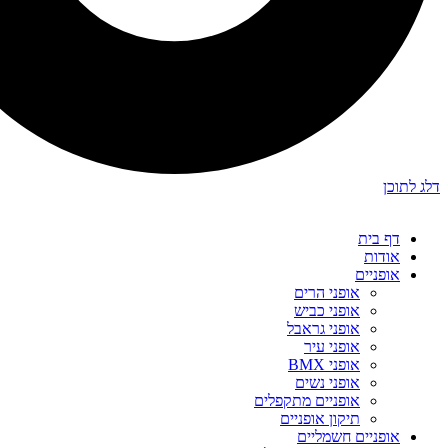
דלג לתוכן
דף בית
אודות
אופניים
אופני הרים
אופני כביש
אופני גראבל
אופני עיר
אופני BMX
אופני נשים
אופניים מתקפלים
תיקון אופניים
אופניים חשמליים