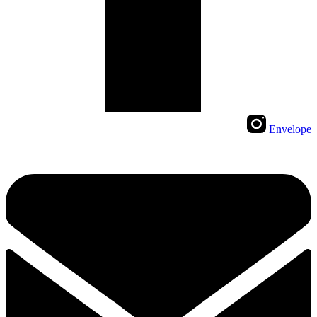
Envelope