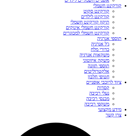
אופניים חשמליים לילדים
קורקינט חשמלי
קורקינט סקוט
קורקינט לילדים
תיקון קורקינט חשמלי
קורקינט חשמלי אינוקים
קורקינט חשמלי למבוגרים
תוספי אנרגיה
ג'ל אנרגיה
כדורי מלח
משקאות אנרגיה
משקה איזוטוני
תוספי תזונה
אלקטרוליטים
חטיפי חלבון
ציוד לרוכבי אופניים
קסדות
נעלי רכיבה
מכנסי רכיבה
משקפי רכיבה
מידע מקצועי
צרו קשר