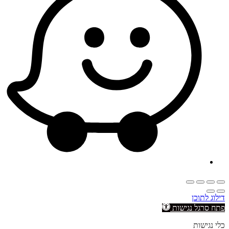
דילוג לתוכן
פתח סרגל נגישות
כלי נגישות