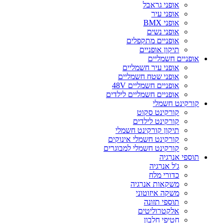
אופני גראבל
אופני עיר
אופני BMX
אופני נשים
אופניים מתקפלים
תיקון אופניים
אופניים חשמליים
אופני עיר חשמליים
אופני שטח חשמליים
אופניים חשמליים 48V
אופניים חשמליים לילדים
קורקינט חשמלי
קורקינט סקוט
קורקינט לילדים
תיקון קורקינט חשמלי
קורקינט חשמלי אינוקים
קורקינט חשמלי למבוגרים
תוספי אנרגיה
ג'ל אנרגיה
כדורי מלח
משקאות אנרגיה
משקה איזוטוני
תוספי תזונה
אלקטרוליטים
חטיפי חלבון