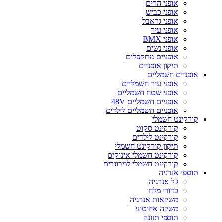
אופני הרים
אופני כביש
אופני גראבל
אופני עיר
אופני BMX
אופני נשים
אופניים מתקפלים
תיקון אופניים
אופניים חשמליים
אופני עיר חשמליים
אופני שטח חשמליים
אופניים חשמליים 48V
אופניים חשמליים לילדים
קורקינט חשמלי
קורקינט סקוט
קורקינט לילדים
תיקון קורקינט חשמלי
קורקינט חשמלי אינוקים
קורקינט חשמלי למבוגרים
תוספי אנרגיה
ג'ל אנרגיה
כדורי מלח
משקאות אנרגיה
משקה איזוטוני
תוספי תזונה