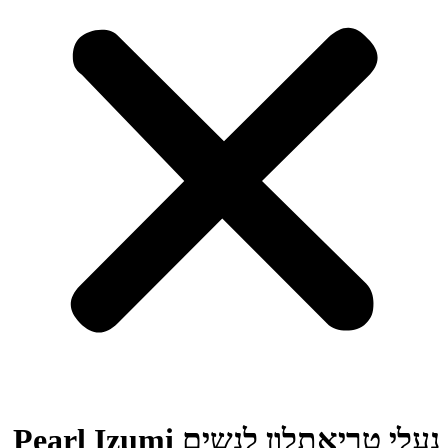
נעלי טריאתלון לנשים Pearl Izumi