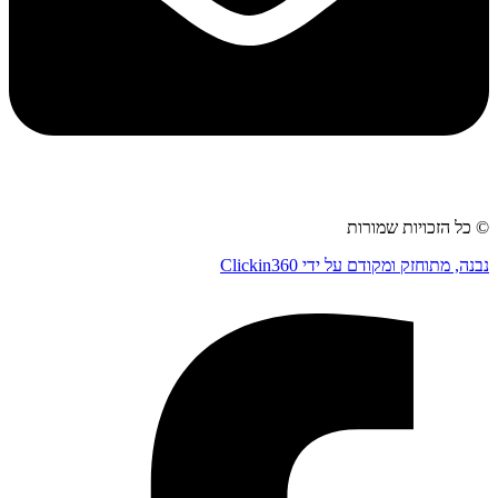
© כל הזכויות שמורות
נבנה, מתוחזק ומקודם על ידי Clickin360