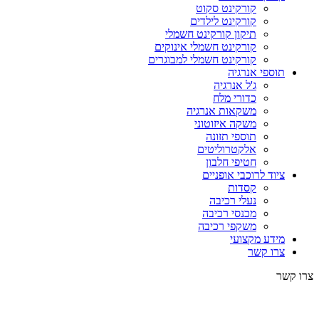
קורקינט סקוט
קורקינט לילדים
תיקון קורקינט חשמלי
קורקינט חשמלי אינוקים
קורקינט חשמלי למבוגרים
תוספי אנרגיה
ג'ל אנרגיה
כדורי מלח
משקאות אנרגיה
משקה איזוטוני
תוספי תזונה
אלקטרוליטים
חטיפי חלבון
ציוד לרוכבי אופניים
קסדות
נעלי רכיבה
מכנסי רכיבה
משקפי רכיבה
מידע מקצועי
צרו קשר
צרו קשר