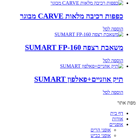
כפפות רכיבה מלאות CARVE מבוגר
הוספה לסל
משאבת רצפה SUMART FP-160
הוספה לסל
תיק אוזניים+פאלפון SUMART
הוספה לסל
מפת אתר
דף בית
אודות
אופניים
אופני הרים
אופני כביש