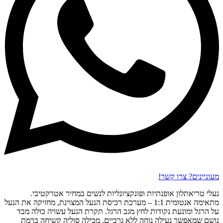
מעוניינים? צרו קשר!
נעלי טריאתלון אופנתיות ופונקציונליות לנשים במחיר אטרקטיבי.
מתאימה אנטומית 1:1 – מערכת רכיסת הנעל המצוינת, מחזיקה את הנעל
על הרגל ומונעת נקודות לחץ מגב הרגל. תקרת הנעל עשויה כולה מבד
נושם שמאפשר נעילה נוחה ללא גרביים. מכילה סוליה קשיחה ברמת