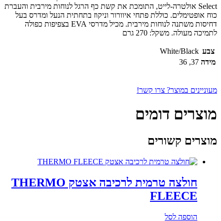
Select אולטרה-לייט, התומכת את קשת כף הרגל לנוחות מירבית והעברת
כוח אופטימלים. כוללת פתחי איוורור וניקוז בתחתית הנעל ומדרס בעל
דחיסות משתנה לנוחות מירבית. מכיל מדרסי EVA בצפיפות כפולה
לתמיכה מעולה. משקל: 270 גרם
צבע
White/Black
מידה
37, 36
מעוניינים במוצר? צרו קשר!
מוצרים דומים
מוצרים קשורים
חולצה טרמית לרכיבה אצטק THERMO
FLEECE
הוספה לסל