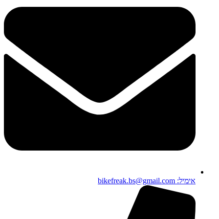
אימיל: bikefreak.bs@gmail.com