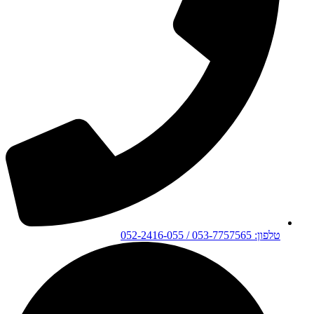
טלפון: 053-7757565 / 052-2416-055