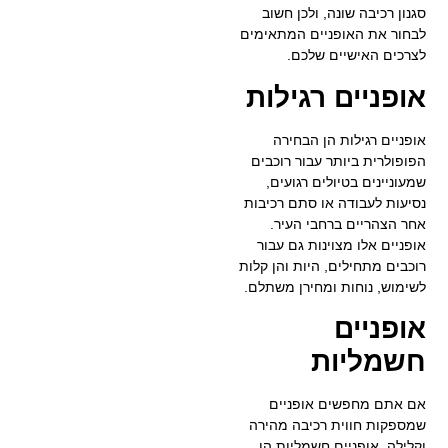
סגנון רכיבה שונה, ולכן חשוב
לבחור את האופניים המתאימים
לצרכים האישיים שלכם.
אופניים רגילות
אופניים רגילות הן הבחירה
הפופולרית ביותר עבור רוכבים
שמעוניינים בטיולים רגועים,
נסיעות לעבודה או סתם רכיבות
אחר הצהריים ברחבי העיר.
אופניים אלו מצוינות גם עבור
רוכבים מתחילים, היות והן קלות
לשימוש, נוחות ומחירן משתלם.
אופניים
חשמליות
אם אתם מחפשים אופניים
שמספקות חווית רכיבה מהירה
וקלילה, אופניים חשמליות הן