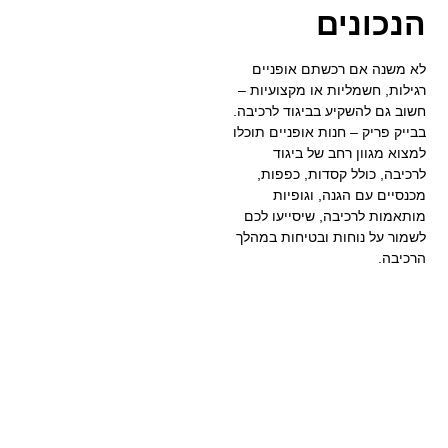
הנכונים
לא משנה אם רכשתם אופניים
רגילות, חשמליות או מקצועיות –
חשוב גם להשקיע בביגוד לרכיבה.
בבייק פריק – חנות אופניים תוכלו
למצוא מגוון רחב של ביגוד
לרכיבה, כולל קסדות, כפפות,
מכנסיים עם הגנה, וגופיות
מותאמות לרכיבה, שיסייעו לכם
לשמור על נוחות ובטיחות במהלך
הרכיבה.
בייק פריק –
חנות אופניים
עם שירות
מקצועי ואישי