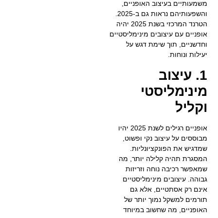
משמעותיים בעיצוב האופניים,
והשפעותיהם נראות גם ב-2025.
הטרנד המרכזי בשנת 2025 יהיה
אופניים עם עיצובים מינימליסטיים
וחדשניים, תוך שימת דגש על
יעילות ונוחות.
1. עיצוב
מינימליסטי
וקליל
אופניים רגילים לשנת 2025 יהיו
מבוססים על עיצוב נקי ופשוט,
שמדגיש את הפונקציונליות.
המסגרת תהיה קלילה יותר, מה
שמאפשר רכיבה נוחה וזריזות
גבוהה. עיצובים מינימליסטיים
אינם רק אסתטיים, אלא גם
תורמים למשקל נמוך יותר של
האופניים, מה שחשוב במיוחד