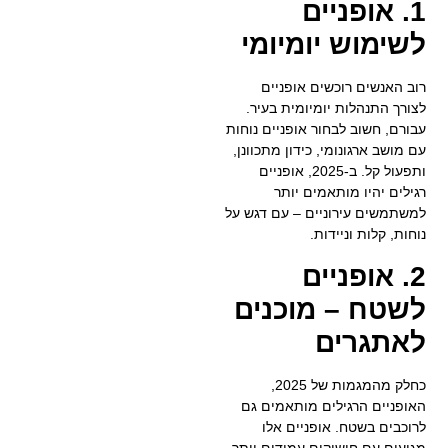
1. אופניים
לשימוש יומיומי
רוב האנשים רוכשים אופניים
לצורך התנהלות יומיומית בעיר.
עבורם, חשוב לבחור אופניים נוחות
עם מושב ארגונומי, כידון מתכוונן,
ותפעול קל. ב-2025, אופניים
רגילים יהיו מותאמים יותר
למשתמשים עירוניים – עם דגש על
נוחות, קלות וניידות.
2. אופניים
לשטח – מוכנים
לאתגרים
כחלק מהמגמות של 2025,
האופניים הרגילים מותאמים גם
לרוכבים בשטח. אופניים אלו
מגיעים עם חישוקים עמידים יותר,