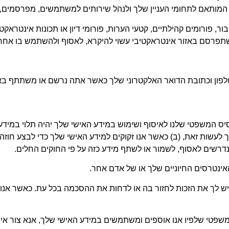
 המותאם לתחומי העניין שלך ולנהל שירותים למשתמשים, מפרסמים, 
בור, פורומים קהילתיים, קטעי הערות, פורומי דיון או תכונות אינטר
תפרסם באזור אינטראקטיבי עשוי להיקרא, לאסוף ולהשתמש בו אחרים
טלפון וכתובת הדואר האלקטרוני שלך כאשר אתה נרשם או משתתף באיר
י האירופי (EEA), אנא שים לב שהבסיס המשפטי שלנו לאיסוף ושימוש במידע האישי שלך
 לעשות זאת, (ב) כאשר אנו זקוקים למידע האישי שלך כדי לבצע חוזה
 נדרשים לאסוף, לשמור או לשתף מידע כזה על פי החוקים החלים.
האינטרסים החיוניים שלך או של אדם אחר.
ש לך את הזכות לחזור בה או לדחות את ההסכמה בכל עת. כאשר אנו 
המשפטי שלפיו אנו אוספים ומשתמשים במידע האישי שלך, אנא צור אי