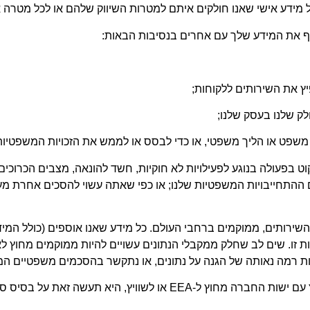
ל מידע אישי שאנו חולקים איתם למטרות השיווק שלהם או לכל מטר
תף את המידע שלך עם אחרים בנסיבות הבאות:
יץ את השירותים ללקוחות;
לק שלנו בעסק שלנו;
ת משפט או הליך משפטי, או כדי לבסס או לממש את הזכויות המשפטיות
קוט בפעולה בנוגע לפעילויות לא חוקיות, חשד להונאה, מצבים הכרוכי
 ההתחייבויות המשפטיות שלנו; או כפי שאתה עשוי להסכים אחרת מע
שירותים, ממוקמים ברחבי העולם. כל מידע שאנו אוספים (כולל המי
ות רמה נאותה של הגנה על נתונים, או נתקשר בהסכמים משפטיים המ
בכל פעם שהחברה משתפת מידע אישי שמקורו ב-EEA או בשוויץ עם ישות החב