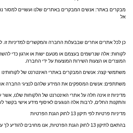
מבקרים באתר: אנשים המבקרים באתרים שלנו ועשויים למסור נתוני
אל
כן לכל אתרים אחרים שבבעלות החברה והמקשרים למדיניות זו. לש
לקוחות: אלה שנרשמים בעצמם או מטעם ישות או ארגון כדי להשתמ
המוצרים או הצעות השירות המוצעות על ידי החברה.
משתמשי קצה: אנשים המבקרים באתרי האינטרנט של לקוחותינו ו
משתתפים: אנשים המספקים את המידע שלהם לנציגי החברה או
מדיניות זו אינה חלה על אתרי האינטרנט של הלקוחות שלנו, אשר 
והתקנות החלים, לרבות אלה הנוגעים לאיסוף מידע אישי בקשר ל
מדיניות פרטיות לפי תיקון 13 לחוק הגנת הפרטיות
בהתאם לתיקון 13 לחוק הגנת הפרטיות, אנו מחויבים להודיע לך על זכויותיך בנוגע לשימוש במידע אישי שנמסר לנו, כמו גם על התנאים וההגבלות של השימוש במידע זה.