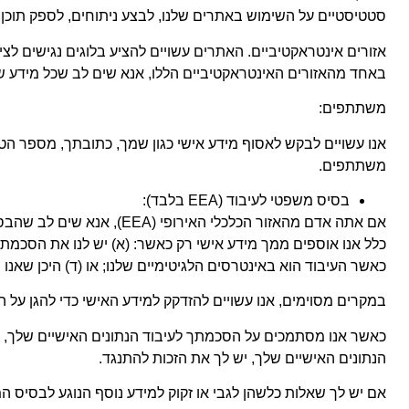
סטטיסטיים על השימוש באתרים שלנו, לבצע ניתוחים, לספק תוכן
אזורים אינטראקטיביים. האתרים עשויים להציע בלוגים נגישים לצי
באחד מהאזורים האינטראקטיביים הללו, אנא שים לב שכל מידע ש
משתתפים:
אנו עשויים לבקש לאסוף מידע אישי כגון שמך, כתובתך, מספר ה
משתתפים.
בסיס משפטי לעיבוד (EEA בלבד):
אם אתה אדם מהאזור הכלכל
כלל אנו אוספים ממך מידע אישי רק כאשר: (א) יש לנו את הסכמתך
כאשר העיבוד הוא באינטרסים הלגיטימיים שלנו; או (ד) היכן שאנו
במקרים מסוימים, אנו עשויים להזדקק למידע האישי כדי להגן על 
כאשר אנו מסתמכים על הסכמתך לעיבוד הנתונים האישיים שלך, י
הנתונים האישיים שלך, יש לך את הזכות להתנגד.
אם יש לך שאלות כלשהן לגבי או זקוק למידע נוסף הנוגע לבסיס 