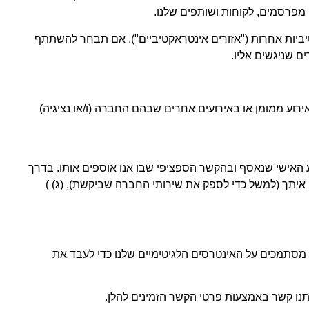
מפרסמים, לקוחות ושותפים שלנו.
אקטיביות אחרות ("אזורים אינטראקטיביים"). אם תבחר להשתתף
 שניגשים אליו.
וע ממומן או באירועים אחרים שבהם החברה (ו/או נציגיה)
 יהיה תלוי במידע האישי שנאסף ובהקשר הספציפי שבו אנו אוספים אותו. בדרך
 איתך (למשל כדי לספק את שירותי החברה שביקשת), (ג) )
מסתמכים על האינטרסים הלגיטימיים שלנו כדי לעבד את
תנו קשר באמצעות פרטי הקשר הזמינים להלן.