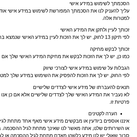
הסכמתך לשימוש במידע אישי
עליך להעניק לנו את הסכמתך המפורשת לשימוש במידע אישי אודו
למטרות אלה.
זכותך לעיין ולתקן את המידע האישי
לפי תיקון 13 לחוק, יש לך את הזכות לעיין במידע האישי שנמצא ברשותנו ולבקש לתקן אותו אם הוא לא נכון, לא שלם או לא מעודכן.
זכותך לבקש מחיקה
כמו כן, יש לך את הזכות לבקש את מחיקת המידע האישי שלך אם 
הגבלות על שימוש במידע אישי לצורכי שיווק
לפי החוק, יש לך את הזכות להפסיק את השימוש במידע שלך למטרו
תנאים להעברתו של מידע אישי לצדדים שלישיים
לא נעביר את המידע האישי שלך לצדדים שלישיים אלא אם כן אנו 
פרטיות זו.
הערה לקטינים
איננו אוספים ביודעין או מבקשים מידע אישי מאף אחד מתחת לגי
או השירותים שלנו, אתה מאשר לנו שאינך מתחת לגיל ההסכמה. ב
סבור שאולי יש לנו מידע כלשהו מאדם מתחת לגיל ההסכמה או לגב