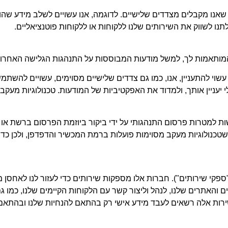
 שאנו מקבלים מצדדים שלישיים. לדוגמה, אנו עשויים לשלב מידע ש
נו לשווק את השירותים שלנו ללקוחות או ללקוחות פוטנציאליים.
המותאמות לך, למשל מודעות המבוססות על התנהגות הגלישה האחרונ
וי להתעניין, אנו, כמו גם צדדים שלישיים מסוימים, עשויים להשתמש
יעניין אותך, ולמדוד את האפקטיביות של המודעות. טכנולוגיות מעקב 
פי). שים לב שטכנולוגיות מעקב מסוימות פועלות ברמת המכשיר והדפדפן, ו
פקי שירותים"). חברות אלו מספקות שירותים כדי לעזור לנו לאחסן מ
והאתרים שלנו, לנהל וליצור קשר עם הלקוחות הקיימים שלנו, כמו גם
רות אלה רשאים לעבד מידע אישי רק בהתאם להנחיות שלנו ובהתאם הן