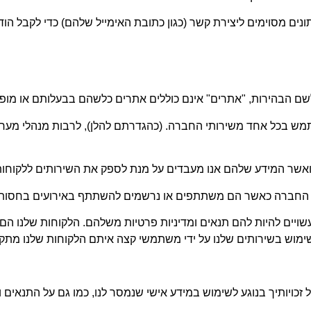
ם מסוימים ליצירת קשר (כגון כתובת האימייל שלהם) כדי לקבל הודע
ם הבהירות, "אתרים" אינם כוללים אתרים כלשהם בבעלותם או מופעל
ש בכל אחד משירותי החברה. (כהגדרתם להלן), לרבות מנהלי מערכת ב
אשר המידע שלהם אנו מעבדים על מנת לספק את השירותים ללקוחות
 החברה כאשר הם משתתפים או נרשמים להשתתף באירועים בחסות
עשויים להיות להם תנאים ומדיניות פרטיות משלהם. הלקוחות שלנו ה
שימוש בשירותים שלנו על ידי משתמשי קצה איתם הלקוחות שלנו מתק