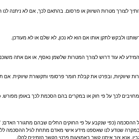
תיך לצורך מטרות השיווק או פרסום. בהתאם לכך, אם לא ניתנה לנו
המידע לא עוד דרוש לצורך המטרות שלשמן נאסף, או אם אתה משוכנע
ת שיווקיות, ובפרט את קבלת חומר פרסומי ותקשורת שיווקית. אם תב
מחויבים לכך על פי חוק או במקרים בהם הסכמת לכך באופן מפורש. 
ל ההסכמה (כפי שנקבע על פי החוקים החלים שבהם מתגורר האדם; "ג
מקרה שנודע לנו שאספנו מידע אישי מאדם מתחת לגיל ההסכמה ללא 
יו, אנא צור איתנו קשר באמצעות פרטי הקשר הזמינים להלן.