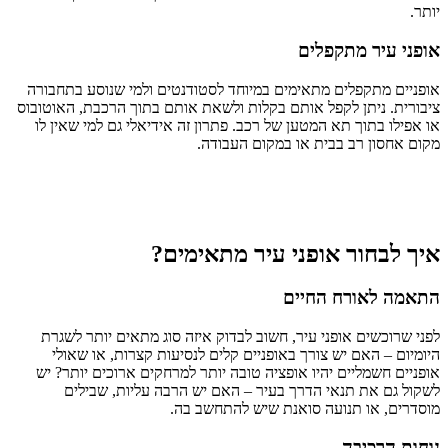
יותר.
אופני עיר מתקפלים
אופניים מתקפלים מתאימים במיוחד לסטודנטים ולמי שנוסע בתחבורה
ציבורית. ניתן לקפל אותם בקלות ולשאת אותם בתוך הרכבת, האוטובוס
או אפילו בתוך תא המטען של רכב. פתרון זה אידיאלי גם למי שאין לו
מקום אחסון רב בבית או במקום העבודה.
איך לבחור אופני עיר מתאימים?
התאמה לאורח החיים
לפני שרוכשים אופני עיר, חשוב לבדוק איזה סוג מתאים יותר לשגרת
היומיום – האם יש צורך באופניים קלים לנסיעות קצרות, או שאולי
אופניים חשמליים יהיו אופציה טובה יותר למרחקים ארוכים יותר? יש
לשקול גם את תנאי הדרך בעיר – האם יש הרבה עליות, שבילים
מוסדרים, או תנועה סואנת שיש להתחשב בה.
נוחות הרכיבה