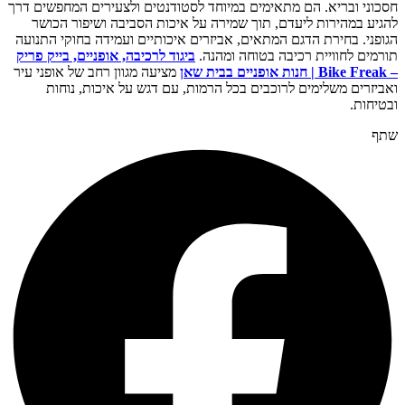
חסכוני ובריא. הם מתאימים במיוחד לסטודנטים ולצעירים המחפשים דרך
להגיע במהירות ליעדם, תוך שמירה על איכות הסביבה ושיפור הכושר
הגופני. בחירת הדגם המתאים, אביזרים איכותיים ועמידה בחוקי התנועה
תורמים לחוויית רכיבה בטוחה ומהנה.
ביגוד לרכיבה, אופניים, בייק פריק
– Bike Freak | חנות אופניים בבית שאן
מציעה מגוון רחב של אופני עיר
ואביזרים משלימים לרוכבים בכל הרמות, עם דגש על איכות, נוחות
ובטיחות.
שתף