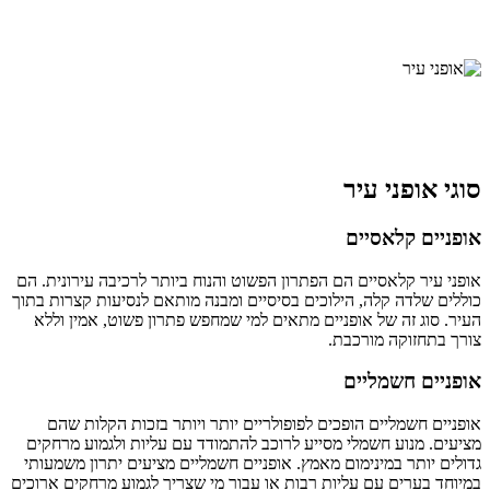
סוגי אופני עיר
אופניים קלאסיים
אופני עיר קלאסיים הם הפתרון הפשוט והנוח ביותר לרכיבה עירונית. הם
כוללים שלדה קלה, הילוכים בסיסיים ומבנה מותאם לנסיעות קצרות בתוך
העיר. סוג זה של אופניים מתאים למי שמחפש פתרון פשוט, אמין וללא
צורך בתחזוקה מורכבת.
אופניים חשמליים
אופניים חשמליים הופכים לפופולריים יותר ויותר בזכות הקלות שהם
מציעים. מנוע חשמלי מסייע לרוכב להתמודד עם עליות ולגמוע מרחקים
גדולים יותר במינימום מאמץ. אופניים חשמליים מציעים יתרון משמעותי
במיוחד בערים עם עליות רבות או עבור מי שצריך לגמוע מרחקים ארוכים