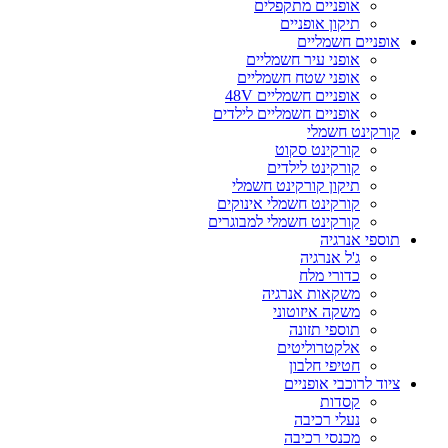
אופניים מתקפלים
תיקון אופניים
אופניים חשמליים
אופני עיר חשמליים
אופני שטח חשמליים
אופניים חשמליים 48V
אופניים חשמליים לילדים
קורקינט חשמלי
קורקינט סקוט
קורקינט לילדים
תיקון קורקינט חשמלי
קורקינט חשמלי אינוקים
קורקינט חשמלי למבוגרים
תוספי אנרגיה
ג'ל אנרגיה
כדורי מלח
משקאות אנרגיה
משקה איזוטוני
תוספי תזונה
אלקטרוליטים
חטיפי חלבון
ציוד לרוכבי אופניים
קסדות
נעלי רכיבה
מכנסי רכיבה