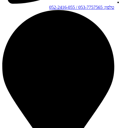
טלפון: 053-7757565 / 052-2416-055