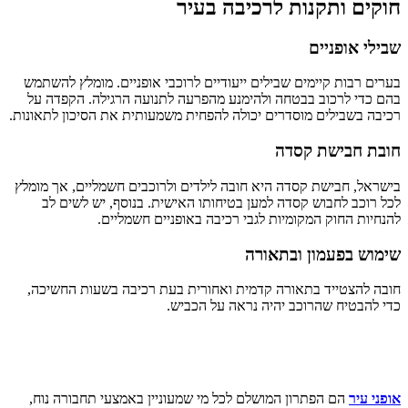
חוקים ותקנות לרכיבה בעיר
שבילי אופניים
בערים רבות קיימים שבילים ייעודיים לרוכבי אופניים. מומלץ להשתמש
בהם כדי לרכוב בבטחה ולהימנע מהפרעה לתנועה הרגילה. הקפדה על
רכיבה בשבילים מוסדרים יכולה להפחית משמעותית את הסיכון לתאונות.
חובת חבישת קסדה
בישראל, חבישת קסדה היא חובה לילדים ולרוכבים חשמליים, אך מומלץ
לכל רוכב לחבוש קסדה למען בטיחותו האישית. בנוסף, יש לשים לב
להנחיות החוק המקומיות לגבי רכיבה באופניים חשמליים.
שימוש בפעמון ובתאורה
חובה להצטייד בתאורה קדמית ואחורית בעת רכיבה בשעות החשיכה,
כדי להבטיח שהרוכב יהיה נראה על הכביש.
אופני עיר
הם הפתרון המושלם לכל מי שמעוניין באמצעי תחבורה נוח,