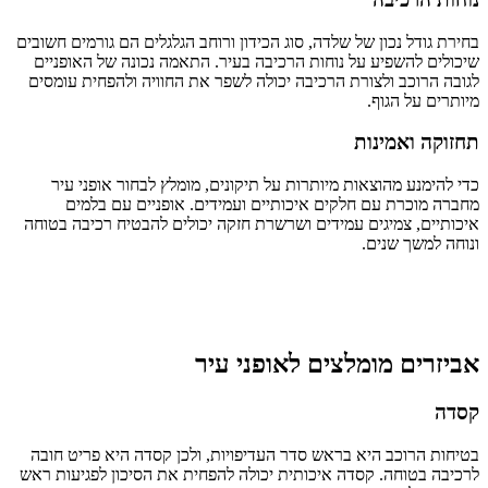
בחירת גודל נכון של שלדה, סוג הכידון ורוחב הגלגלים הם גורמים חשובים
שיכולים להשפיע על נוחות הרכיבה בעיר. התאמה נכונה של האופניים
לגובה הרוכב ולצורת הרכיבה יכולה לשפר את החוויה ולהפחית עומסים
מיותרים על הגוף.
תחזוקה ואמינות
כדי להימנע מהוצאות מיותרות על תיקונים, מומלץ לבחור אופני עיר
מחברה מוכרת עם חלקים איכותיים ועמידים. אופניים עם בלמים
איכותיים, צמיגים עמידים ושרשרת חזקה יכולים להבטיח רכיבה בטוחה
ונוחה למשך שנים.
אביזרים מומלצים לאופני עיר
קסדה
בטיחות הרוכב היא בראש סדר העדיפויות, ולכן קסדה היא פריט חובה
לרכיבה בטוחה. קסדה איכותית יכולה להפחית את הסיכון לפגיעות ראש