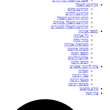
אופניים חשמליים לילדים
קורקינט חשמלי
קורקינט סקוט
קורקינט לילדים
תיקון קורקינט חשמלי
קורקינט חשמלי אינוקים
קורקינט חשמלי למבוגרים
תוספי אנרגיה
ג'ל אנרגיה
כדורי מלח
משקאות אנרגיה
משקה איזוטוני
תוספי תזונה
אלקטרוליטים
חטיפי חלבון
ציוד לרוכבי אופניים
קסדות
נעלי רכיבה
מכנסי רכיבה
משקפי רכיבה
מידע מקצועי
צרו קשר