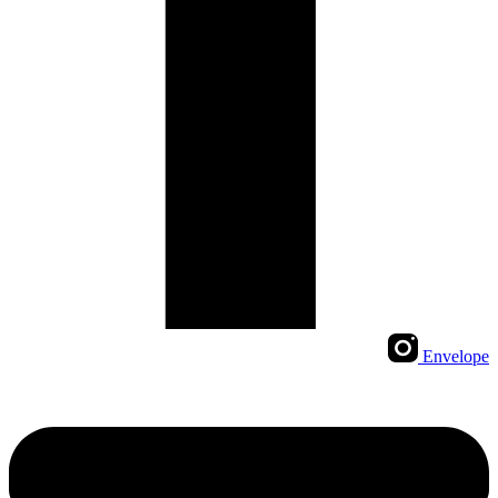
Envelope