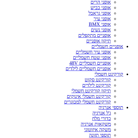
אופני הרים
אופני כביש
אופני גראבל
אופני עיר
אופני BMX
אופני נשים
אופניים מתקפלים
תיקון אופניים
אופניים חשמליים
אופני עיר חשמליים
אופני שטח חשמליים
אופניים חשמליים 48V
אופניים חשמליים לילדים
קורקינט חשמלי
קורקינט סקוט
קורקינט לילדים
תיקון קורקינט חשמלי
קורקינט חשמלי אינוקים
קורקינט חשמלי למבוגרים
תוספי אנרגיה
ג'ל אנרגיה
כדורי מלח
משקאות אנרגיה
משקה איזוטוני
תוספי תזונה