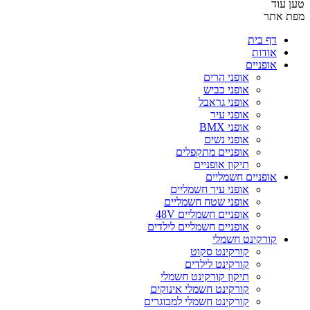
טען עוד
מפת אתר
דף בית
אודות
אופניים
אופני הרים
אופני כביש
אופני גראבל
אופני עיר
אופני BMX
אופני נשים
אופניים מתקפלים
תיקון אופניים
אופניים חשמליים
אופני עיר חשמליים
אופני שטח חשמליים
אופניים חשמליים 48V
אופניים חשמליים לילדים
קורקינט חשמלי
קורקינט סקוט
קורקינט לילדים
תיקון קורקינט חשמלי
קורקינט חשמלי אינוקים
קורקינט חשמלי למבוגרים