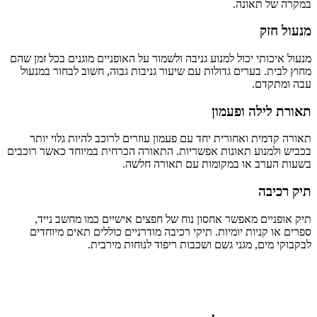
במקרה של תאונה.
מנעול חזק
מנעול איכותי יכול למנוע גניבה ולשמור על האופניים מוגנים בכל זמן שהם
מחוץ לבית. בערים גדולות עם שיעור גניבות גבוה, חשוב לבחור במנעול
עבה ומתקדם.
תאורת לילה ופעמון
תאורה קדמית ואחורית יחד עם פעמון עוזרים לרוכב להיות גלוי יותר
בכביש ולמנוע תאונות אפשריות. התאורה הכרחית במיוחד כאשר רוכבים
בשעות הערב או במקומות עם תאורה חלשה.
תיק רכיבה
תיק אופניים מאפשר אחסון נוח של חפצים אישיים כמו מחשב נייד,
ספרים או קניות יומיות. תיקי רכיבה מודרניים כוללים תאים מיוחדים
לבקבוקי מים, מגני גשם ושכבות ריפוד לנוחות מירבית.