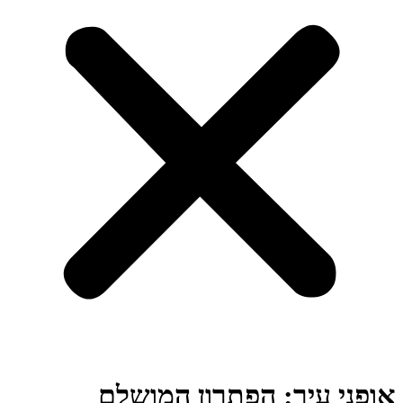
אופני עיר: הפתרון המושלם