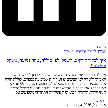
גלו עוד
איך לבחור קורקינט חשמלי לפי סוללה, טווח נסיעה, משקל
ובטיחות?
איך לבחור קורקינט חשמלי היא שאלה שכדאי לבחון לפי השימוש
האמיתי ולא רק לפי העיצוב או המהירות שמופיעה במפרט. סוללה חזקה
אינה מבטיחה בהכרח טווח שמתאים לכל רוכב, ודגם קל לנשיאה לא
תמיד יספק את היציבות הדרושה לנסיעות ארוכות. גם משקל הרוכב,
תנאי הדרך, תדירות השימוש ואפשרויות התחזוקה משפיעים על
קרא עוד »
אוגוסט 2, 2026
אין תגובות