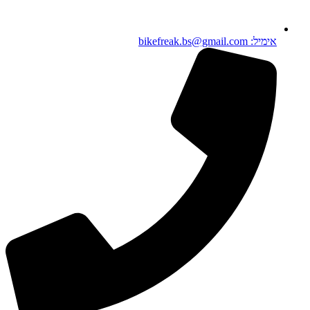
אימיל: bikefreak.bs@gmail.com