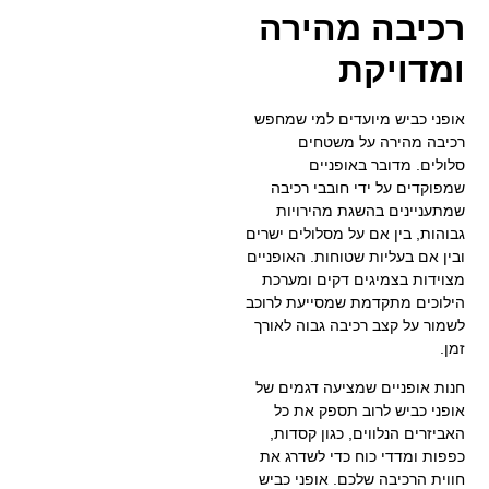
רכיבה מהירה
ומדויקת
אופני כביש מיועדים למי שמחפש
רכיבה מהירה על משטחים
סלולים. מדובר באופניים
שמפוקדים על ידי חובבי רכיבה
שמתעניינים בהשגת מהירויות
גבוהות, בין אם על מסלולים ישרים
ובין אם בעליות שטוחות. האופניים
מצוידות בצמיגים דקים ומערכת
הילוכים מתקדמת שמסייעת לרוכב
לשמור על קצב רכיבה גבוה לאורך
זמן.
חנות אופניים שמציעה דגמים של
אופני כביש לרוב תספק את כל
האביזרים הנלווים, כגון קסדות,
כפפות ומדדי כוח כדי לשדרג את
חווית הרכיבה שלכם. אופני כביש