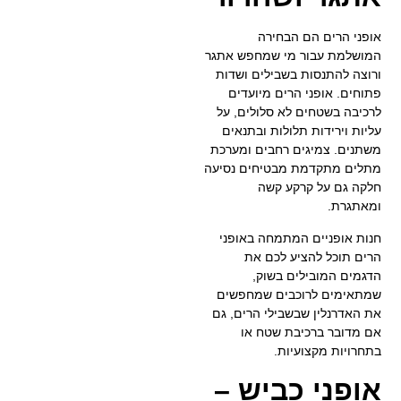
אופני הרים הם הבחירה
המושלמת עבור מי שמחפש אתגר
ורוצה להתנסות בשבילים ושדות
פתוחים. אופני הרים מיועדים
לרכיבה בשטחים לא סלולים, על
עליות וירידות תלולות ובתנאים
משתנים. צמיגים רחבים ומערכת
מתלים מתקדמת מבטיחים נסיעה
חלקה גם על קרקע קשה
ומאתגרת.
חנות אופניים המתמחה באופני
הרים תוכל להציע לכם את
הדגמים המובילים בשוק,
שמתאימים לרוכבים שמחפשים
את האדרנלין שבשבילי הרים, גם
אם מדובר ברכיבת שטח או
בתחרויות מקצועיות.
אופני כביש –