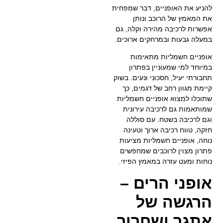
להניע את האופניים, דבר שמפחית
את המאמץ של הרוכב ונותן
אפשרות לרכיבה מהירה וקלה, גם
במעלה גבעות ובמרחקים ארוכים.
אופניים חשמליות מתאימות
במיוחד למי שמעוניין בפתרון
תחבורתי יעיל, חסכוני ונעים. בשוק
קיימת מגוון רחב של דגמים, כך
שתוכלו למצוא אופניים חשמליות
שמותאמות גם לרכיבה עירונית
וגם לרכיבה בשטח. עם סוללה
חזקה, טווח רכיבה ארוך וטעינה
נוחה, אופניים חשמליות מציעות
פתרון מצוין לרוכבים שמחפשים
נוחות ומעט עזרה במאמץ הפיזי.
אופני הרים –
הרגשה של
אתגר ושחרור