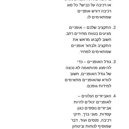
או רכיבה על כביש? כל סוג
רכיבה דורש אופניים
שמתאימים לו.
התקציב שלכם
– אופניים
מגיעים בטווח מחירים רחב.
חשוב לקבוע מראש את
התקציב ולבחור אופניים
שמתאימים למחיר.
גודל האופניים
– כדי
להימנע מהתאמה לא נכונה
של גודל האופניים, חשוב
לוודא שהאופניים מתאימים
למידות גופכם.
האביזרים הנלווים
–
לאופניים יכולים להיות
אביזרים נוספים כגון
קסדות, מגני ברך, תיקי
רכיבה, פנסים ועוד, דבר
שמוסיף לנוחות וביטחון