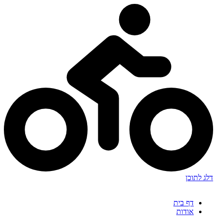
דלג לתוכן
דף בית
אודות