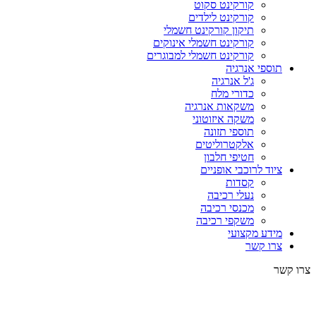
קורקינט סקוט
קורקינט לילדים
תיקון קורקינט חשמלי
קורקינט חשמלי אינוקים
קורקינט חשמלי למבוגרים
תוספי אנרגיה
ג'ל אנרגיה
כדורי מלח
משקאות אנרגיה
משקה איזוטוני
תוספי תזונה
אלקטרוליטים
חטיפי חלבון
ציוד לרוכבי אופניים
קסדות
נעלי רכיבה
מכנסי רכיבה
משקפי רכיבה
מידע מקצועי
צרו קשר
צרו קשר