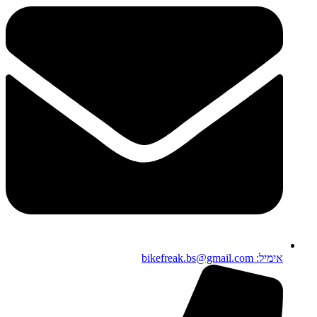
אימיל: bikefreak.bs@gmail.com