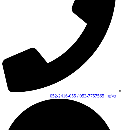
טלפון: 053-7757565 / 052-2416-055