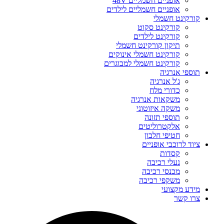
אופניים חשמליים 48V
אופניים חשמליים לילדים
קורקינט חשמלי
קורקינט סקוט
קורקינט לילדים
תיקון קורקינט חשמלי
קורקינט חשמלי אינוקים
קורקינט חשמלי למבוגרים
תוספי אנרגיה
ג'ל אנרגיה
כדורי מלח
משקאות אנרגיה
משקה איזוטוני
תוספי תזונה
אלקטרוליטים
חטיפי חלבון
ציוד לרוכבי אופניים
קסדות
נעלי רכיבה
מכנסי רכיבה
משקפי רכיבה
מידע מקצועי
צרו קשר