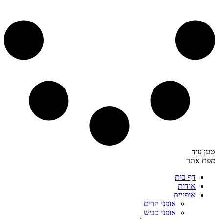
טען עוד
מפת אתר
דף בית
אודות
אופניים
אופני הרים
אופני כביש