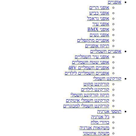
אופניים
אופני הרים
אופני כביש
אופני גראבל
אופני עיר
אופני BMX
אופני נשים
אופניים מתקפלים
תיקון אופניים
אופניים חשמליים
אופני עיר חשמליים
אופני שטח חשמליים
אופניים חשמליים 48V
אופניים חשמליים לילדים
קורקינט חשמלי
קורקינט סקוט
קורקינט לילדים
תיקון קורקינט חשמלי
קורקינט חשמלי אינוקים
קורקינט חשמלי למבוגרים
תוספי אנרגיה
ג'ל אנרגיה
כדורי מלח
משקאות אנרגיה
משקה איזוטוני