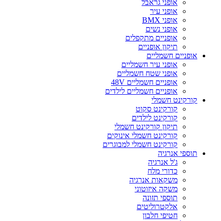
אופני גראבל
אופני עיר
אופני BMX
אופני נשים
אופניים מתקפלים
תיקון אופניים
אופניים חשמליים
אופני עיר חשמליים
אופני שטח חשמליים
אופניים חשמליים 48V
אופניים חשמליים לילדים
קורקינט חשמלי
קורקינט סקוט
קורקינט לילדים
תיקון קורקינט חשמלי
קורקינט חשמלי אינוקים
קורקינט חשמלי למבוגרים
תוספי אנרגיה
ג'ל אנרגיה
כדורי מלח
משקאות אנרגיה
משקה איזוטוני
תוספי תזונה
אלקטרוליטים
חטיפי חלבון