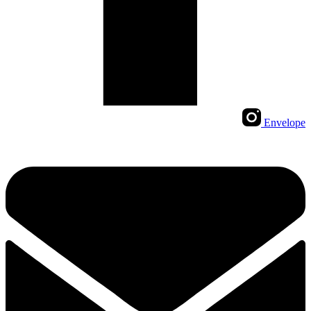
Envelope