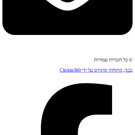
© כל הזכויות שמורות
נבנה, מתוחזק ומקודם על ידי Clickin360