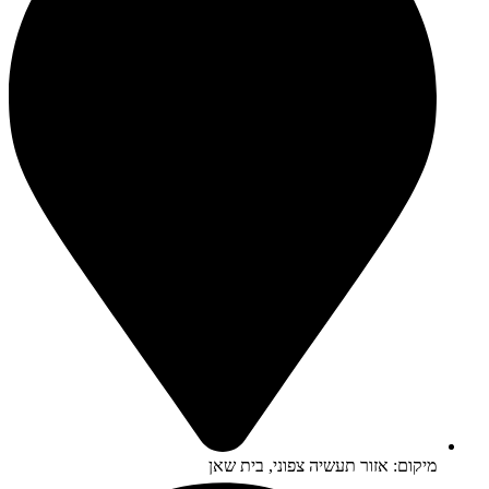
מיקום: אזור תעשיה צפוני, בית שאן