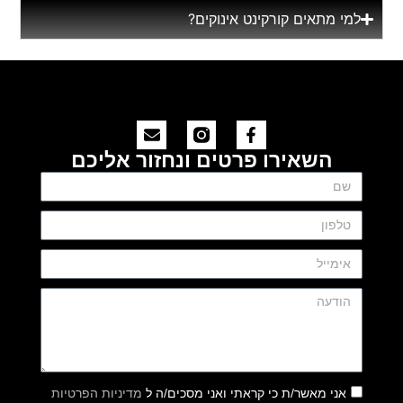
למי מתאים קורקינט אינוקים?
השאירו פרטים ונחזור אליכם
אני מאשר/ת כי קראתי ואני מסכים/ה ל
מדיניות הפרטיות