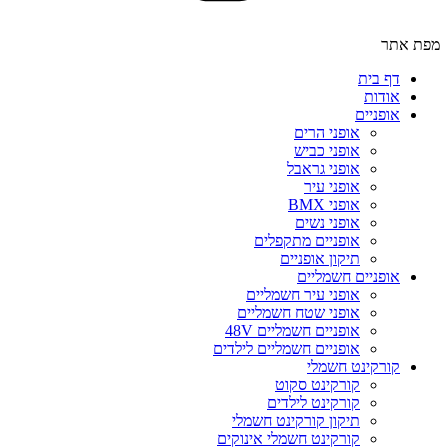
מפת אתר
דף בית
אודות
אופניים
אופני הרים
אופני כביש
אופני גראבל
אופני עיר
אופני BMX
אופני נשים
אופניים מתקפלים
תיקון אופניים
אופניים חשמליים
אופני עיר חשמליים
אופני שטח חשמליים
אופניים חשמליים 48V
אופניים חשמליים לילדים
קורקינט חשמלי
קורקינט סקוט
קורקינט לילדים
תיקון קורקינט חשמלי
קורקינט חשמלי אינוקים