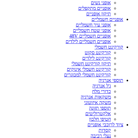
אופני נשים
אופניים מתקפלים
תיקון אופניים
אופניים חשמליים
אופני עיר חשמליים
אופני שטח חשמליים
אופניים חשמליים 48V
אופניים חשמליים לילדים
קורקינט חשמלי
קורקינט סקוט
קורקינט לילדים
תיקון קורקינט חשמלי
קורקינט חשמלי אינוקים
קורקינט חשמלי למבוגרים
תוספי אנרגיה
ג'ל אנרגיה
כדורי מלח
משקאות אנרגיה
משקה איזוטוני
תוספי תזונה
אלקטרוליטים
חטיפי חלבון
ציוד לרוכבי אופניים
קסדות
נעלי רכיבה