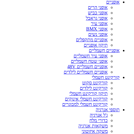
אופניים
אופני הרים
אופני כביש
אופני גראבל
אופני עיר
אופני BMX
אופני נשים
אופניים מתקפלים
תיקון אופניים
אופניים חשמליים
אופני עיר חשמליים
אופני שטח חשמליים
אופניים חשמליים 48V
אופניים חשמליים לילדים
קורקינט חשמלי
קורקינט סקוט
קורקינט לילדים
תיקון קורקינט חשמלי
קורקינט חשמלי אינוקים
קורקינט חשמלי למבוגרים
תוספי אנרגיה
ג'ל אנרגיה
כדורי מלח
משקאות אנרגיה
משקה איזוטוני