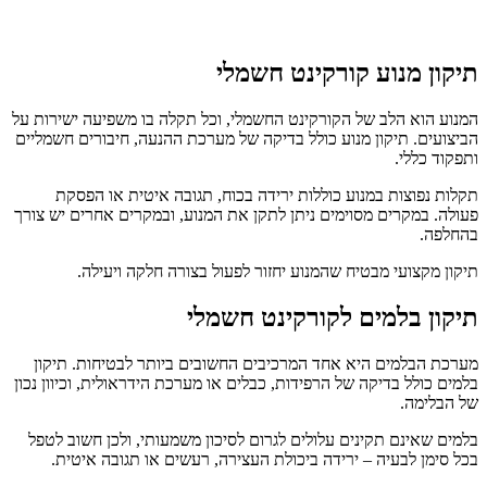
תיקון מנוע קורקינט חשמלי
המנוע הוא הלב של הקורקינט החשמלי, וכל תקלה בו משפיעה ישירות על
הביצועים. תיקון מנוע כולל בדיקה של מערכת ההנעה, חיבורים חשמליים
ותפקוד כללי.
תקלות נפוצות במנוע כוללות ירידה בכוח, תגובה איטית או הפסקת
פעולה. במקרים מסוימים ניתן לתקן את המנוע, ובמקרים אחרים יש צורך
בהחלפה.
תיקון מקצועי מבטיח שהמנוע יחזור לפעול בצורה חלקה ויעילה.
תיקון בלמים לקורקינט חשמלי
מערכת הבלמים היא אחד המרכיבים החשובים ביותר לבטיחות. תיקון
בלמים כולל בדיקה של הרפידות, כבלים או מערכת הידראולית, וכיוון נכון
של הבלימה.
בלמים שאינם תקינים עלולים לגרום לסיכון משמעותי, ולכן חשוב לטפל
בכל סימן לבעיה – ירידה ביכולת העצירה, רעשים או תגובה איטית.