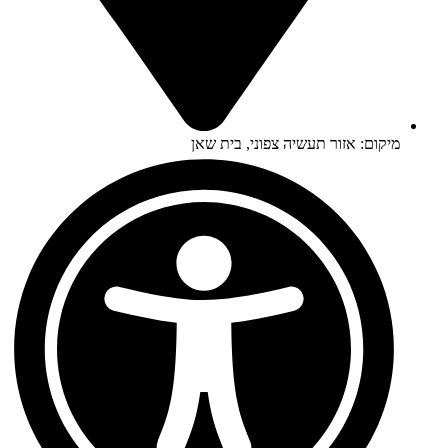
מיקום: אזור תעשיה צפוני, בית שאן