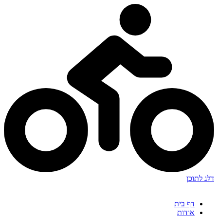
דלג לתוכן
דף בית
אודות