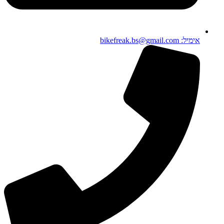
אימיל: bikefreak.bs@gmail.com