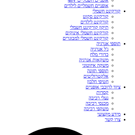
אופניים חשמליים 48V
אופניים חשמליים לילדים
קורקינט חשמלי
קורקינט סקוט
קורקינט לילדים
תיקון קורקינט חשמלי
קורקינט חשמלי אינוקים
קורקינט חשמלי למבוגרים
תוספי אנרגיה
ג'ל אנרגיה
כדורי מלח
משקאות אנרגיה
משקה איזוטוני
תוספי תזונה
אלקטרוליטים
חטיפי חלבון
ציוד לרוכבי אופניים
קסדות
נעלי רכיבה
מכנסי רכיבה
משקפי רכיבה
מידע מקצועי
צרו קשר