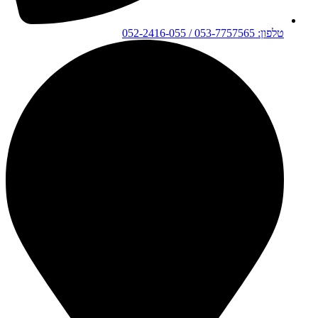
טלפון: 053-7757565 / 052-2416-055