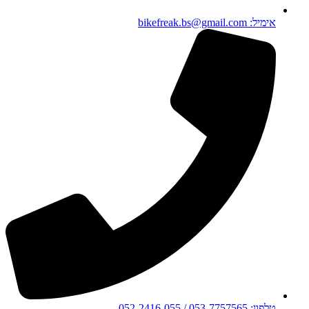
אימיל: bikefreak.bs@gmail.com
טלפון: 053-7757565 / 052-2416-055