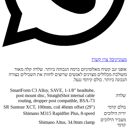
מעוניינים? צרו קשר!
אופני זנב קשיח מאלומיניום ברמה הגבוהה ביותר. שלדה קלה מאוד
משולבת מכלולים מצוינים לאנשים שרוצים לחוות את השבילים בצורה
הנכונה ביותר. בולם קידמי ננעל.
SmartForm C3 Alloy, SAVE, 1-1/8" headtube,
שלדה
post mount disc, StraightShot internal cable
routing, dropper post compatible, BSA-73
בולם קדמי
SR Suntour XCT, 100mm, coil 46mm offset (29")
ידית הילוכים
Shimano M315 Rapidfire Plus, 8-speed
מעביר הילוכים
Shimano Altus, 34.9mm clamp
קדמי