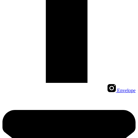
Envelope