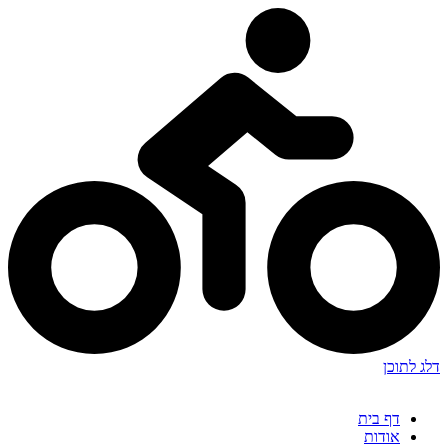
דלג לתוכן
דף בית
אודות