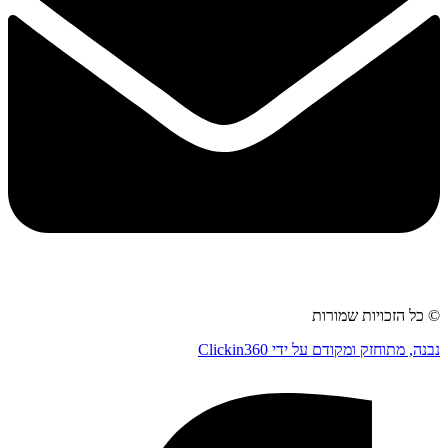
© כל הזכויות שמורות
נבנה, מתוחזק ומקודם על ידי Clickin360