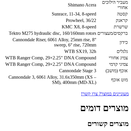
מעביר הילוכים
Shimano Acera
אחורי
קסטה
Sunrace, 11-34, 8-speed
קראנק
Prowheel, 36/22
שרשרת
KMC X8, 8-speed
ברקסים/מעצורים
Tektro M275 hydraulic disc, 160/160mm rotors
Cannondale Riser, 6061 Alloy, 25mm rise, 8°
כידון
sweep, 6° rise, 720mm
גלגלים
WTB SX19, 32h
צמיג אחורי
WTB Ranger Comp, 29×2.25" DNA Compound
צמיגי קדמי
WTB Ranger Comp, 29×2.25" DNA Compound
אוכף (מושב)
Cannondale Stage 3
Cannondale 3, 6061 Alloy, 31.6x350mm (XS –
מוט אוכף
SM), 400mm (MD-XL)
מעוניינים במוצר? צרו קשר!
מוצרים דומים
מוצרים קשורים