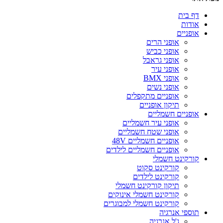
דף בית
אודות
אופניים
אופני הרים
אופני כביש
אופני גראבל
אופני עיר
אופני BMX
אופני נשים
אופניים מתקפלים
תיקון אופניים
אופניים חשמליים
אופני עיר חשמליים
אופני שטח חשמליים
אופניים חשמליים 48V
אופניים חשמליים לילדים
קורקינט חשמלי
קורקינט סקוט
קורקינט לילדים
תיקון קורקינט חשמלי
קורקינט חשמלי אינוקים
קורקינט חשמלי למבוגרים
תוספי אנרגיה
ג'ל אנרגיה