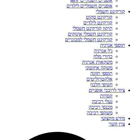
אופניים חשמליים 48V
אופניים חשמליים לילדים
קורקינט חשמלי
קורקינט סקוט
קורקינט לילדים
תיקון קורקינט חשמלי
קורקינט חשמלי אינוקים
קורקינט חשמלי למבוגרים
תוספי אנרגיה
ג'ל אנרגיה
כדורי מלח
משקאות אנרגיה
משקה איזוטוני
תוספי תזונה
אלקטרוליטים
חטיפי חלבון
ציוד לרוכבי אופניים
קסדות
נעלי רכיבה
מכנסי רכיבה
משקפי רכיבה
מידע מקצועי
צרו קשר