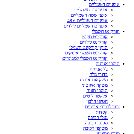
אופניים חשמליים
אופני עיר חשמליים
אופני שטח חשמליים
אופניים חשמליים 48V
אופניים חשמליים לילדים
קורקינט חשמלי
קורקינט סקוט
קורקינט לילדים
תיקון קורקינט חשמלי
קורקינט חשמלי אינוקים
קורקינט חשמלי למבוגרים
תוספי אנרגיה
ג'ל אנרגיה
כדורי מלח
משקאות אנרגיה
משקה איזוטוני
תוספי תזונה
אלקטרוליטים
חטיפי חלבון
ציוד לרוכבי אופניים
קסדות
נעלי רכיבה
מכנסי רכיבה
משקפי רכיבה
מידע מקצועי