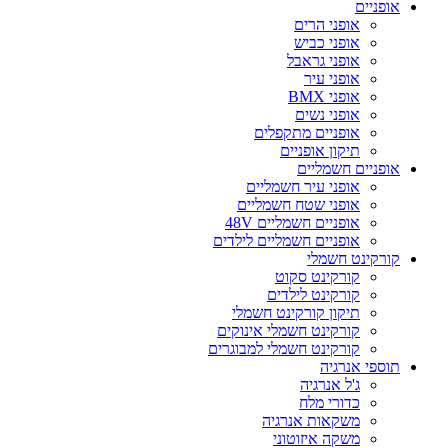
אופניים
אופני הרים
אופני כביש
אופני גראבל
אופני עיר
אופני BMX
אופני נשים
אופניים מתקפלים
תיקון אופניים
אופניים חשמליים
אופני עיר חשמליים
אופני שטח חשמליים
אופניים חשמליים 48V
אופניים חשמליים לילדים
קורקינט חשמלי
קורקינט סקוט
קורקינט לילדים
תיקון קורקינט חשמלי
קורקינט חשמלי אינוקים
קורקינט חשמלי למבוגרים
תוספי אנרגיה
ג'ל אנרגיה
כדורי מלח
משקאות אנרגיה
משקה איזוטוני