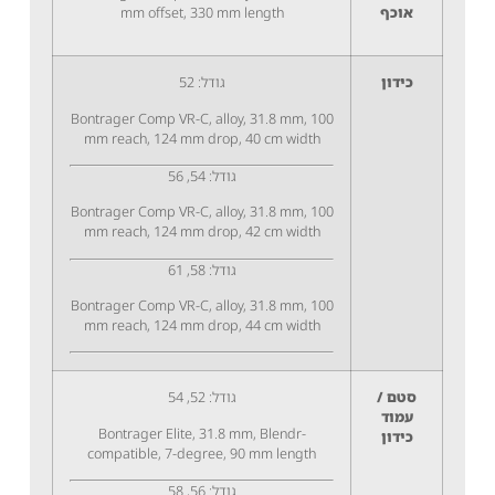
אוכף
mm offset, 330 mm length
כידון
גודל: 52
Bontrager Comp VR-C, alloy, 31.8 mm, 100
mm reach, 124 mm drop, 40 cm width
גודל: 54, 56
Bontrager Comp VR-C, alloy, 31.8 mm, 100
mm reach, 124 mm drop, 42 cm width
גודל: 58, 61
Bontrager Comp VR-C, alloy, 31.8 mm, 100
mm reach, 124 mm drop, 44 cm width
סטם /
גודל: 52, 54
עמוד
Bontrager Elite, 31.8 mm, Blendr-
כידון
compatible, 7-degree, 90 mm length
גודל: 56, 58