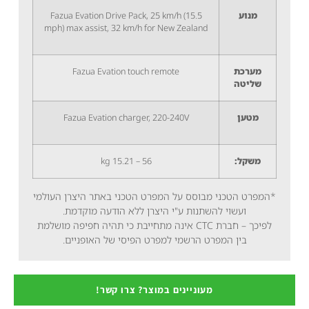
מנוע
Fazua Evation Drive Pack, 25 km/h (15.5
mph) max assist, 32 km/h for New Zealand
מערכת
Fazua Evation touch remote
שליטה
מטען
Fazua Evation charger, 220-240V
משקל:
56 – 15.21 kg
*המפרט הטכני מבוסס על המפרט הטכני באתר היצרן העולמי
ועשוי להשתנות ע"י היצרן ללא הודעה מוקדמת.
לפיכך – חברת CTC אינה מתחייבת כי תהיה חפיפה מושלמת
בין המפרט הרשמי למפרט הפיסי של האופניים.
מעוניינים במוצר? צרו קשר!