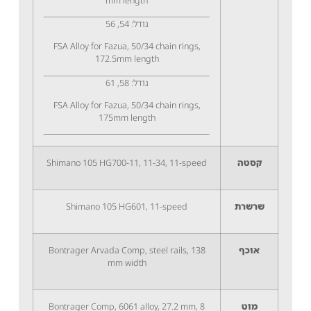
mm length
גודל: 54, 56
FSA Alloy for Fazua, 50/34 chain rings,
172.5mm length
גודל: 58, 61
FSA Alloy for Fazua, 50/34 chain rings,
175mm length
קסטה
Shimano 105 HG700-11, 11-34, 11-speed
שרשרת
Shimano 105 HG601, 11-speed
אוכף
Bontrager Arvada Comp, steel rails, 138
mm width
מוט
Bontrager Comp, 6061 alloy, 27.2 mm, 8