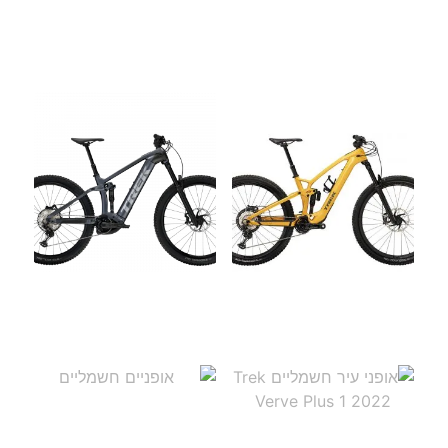
מוצרים דומים
אופניים חשמליים Trek
אופניים חשמליים Trek
Rail 9.7 Gen 4
Fuel EXe 9.8 XT 2023
הוספה לסל
הוספה לסל
אופניים חשמליים TERN
Vektron P7i
אופני עיר חשמליים Trek