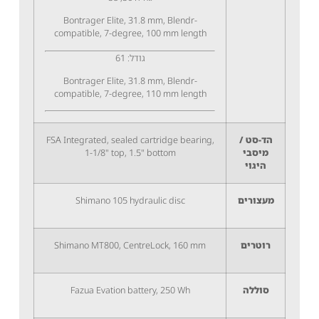
Bontrager Elite, 31.8 mm, Blendr-
compatible, 7-degree, 100 mm length
גודל: 61
Bontrager Elite, 31.8 mm, Blendr-
compatible, 7-degree, 110 mm length
הד-סט /
FSA Integrated, sealed cartridge bearing,
מיסבי
1-1/8" top, 1.5" bottom
היגוי
מעצורים
Shimano 105 hydraulic disc
רוטרים
Shimano MT800, CentreLock, 160 mm
סוללה
Fazua Evation battery, 250 Wh